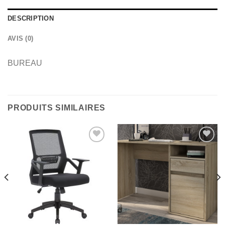
DESCRIPTION
AVIS (0)
BUREAU
PRODUITS SIMILAIRES
Ajouter
Ajouter
à la
à la
wishlist
wishlist