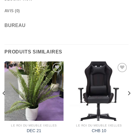
AVIS (0)
BUREAU
PRODUITS SIMILAIRES
Ajouter
Ajouter
à la
à la
wishlist
wishlist
LE ROI DU MEUBLE IXELLES
LE ROI DU MEUBLE IXELLES
DEC 21
CHB 10