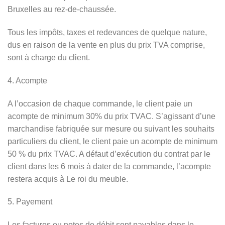
Bruxelles au rez-de-chaussée.
Tous les impôts, taxes et redevances de quelque nature,
dus en raison de la vente en plus du prix TVA comprise,
sont à charge du client.
4. Acompte
A l’occasion de chaque commande, le client paie un
acompte de minimum 30% du prix TVAC. S’agissant d’une
marchandise fabriquée sur mesure ou suivant les souhaits
particuliers du client, le client paie un acompte de minimum
50 % du prix TVAC. A défaut d’exécution du contrat par le
client dans les 6 mois à dater de la commande, l’acompte
restera acquis à Le roi du meuble.
5. Payement
Les factures ou notes de débit sont payables dans le