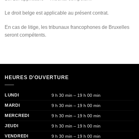
Le droit belge est applicable au présent contrat.
En cas de litige, les tribunaux francophones de Bruxelles
seront compétents.
HEURES D'OUVERTURE
LUNDI
9 h 30 min – 19 h 00 min
MARDI
9 h 30 min – 19 h 00 min
MERCREDI
9 h 30 min – 19 h 00 min
JEUDI
9 h 30 min – 19 h 00 min
VENDREDI
9 h 30 min – 19 h 00 min