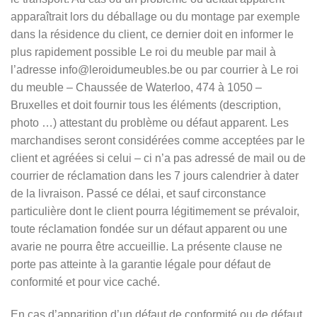
apparaîtrait lors du déballage ou du montage par exemple
dans la résidence du client, ce dernier doit en informer le
plus rapidement possible Le roi du meuble par mail à
l’adresse info@leroidumeubles.be ou par courrier à Le roi
du meuble – Chaussée de Waterloo, 474 à 1050 –
Bruxelles et doit fournir tous les éléments (description,
photo …) attestant du problème ou défaut apparent. Les
marchandises seront considérées comme acceptées par le
client et agréées si celui – ci n’a pas adressé de mail ou de
courrier de réclamation dans les 7 jours calendrier à dater
de la livraison. Passé ce délai, et sauf circonstance
particulière dont le client pourra légitimement se prévaloir,
toute réclamation fondée sur un défaut apparent ou une
avarie ne pourra être accueillie. La présente clause ne
porte pas atteinte à la garantie légale pour défaut de
conformité et pour vice caché.
En cas d’apparition d’un défaut de conformité ou de défaut