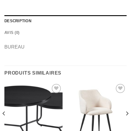
DESCRIPTION
AVIS (0)
BUREAU
PRODUITS SIMILAIRES
Parcourir
Parcourir
la
la
wishlist
wishlist