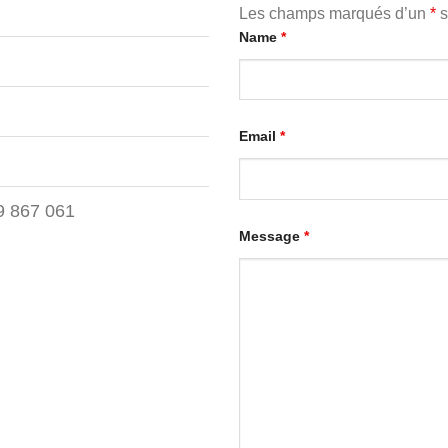
Les champs marqués d’un
*
s
Name
*
Email
*
 867 061
Message
*