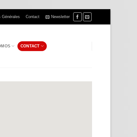
s Générales
Contact
Newsletter
OMOS
CONTACT