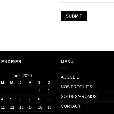
LENDRIER
MENU
août 2026
ACCUEIL
M
M
J
V
S
D
NOS PRODUITS
1
2
SOLDES/PROMOS
4
5
6
7
8
9
CONTACT
11
12
13
14
15
16