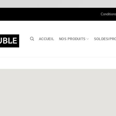
Condition
ACCUEIL
NOS PRODUITS
SOLDES/PR