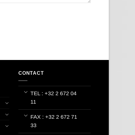
CONTACT
TEL : +32 2 672 04
11
FAX : +32 2 672 71
33