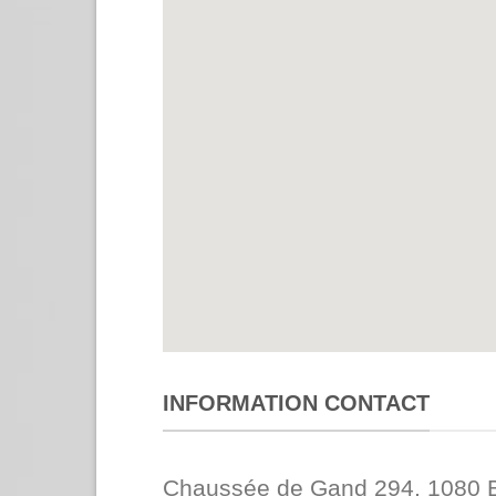
INFORMATION CONTACT
Chaussée de Gand 294, 1080 B