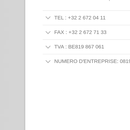
TEL : +32 2 672 04 11
FAX : +32 2 672 71 33
TVA : BE819 867 061
NUMERO D'ENTREPRISE: 0819