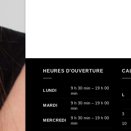
HEURES D'OUVERTURE
CA
9 h 30 min – 19 h 00
LUNDI
min
L
9 h 30 min – 19 h 00
MARDI
min
3
9 h 30 min – 19 h 00
MERCREDI
min
10