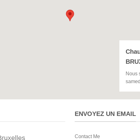
Chau
BRU
Nous 
samed
ENVOYEZ UN EMAIL
Contact Me
ruxelles