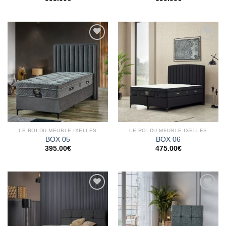
Ajouter
Ajouter
à la
à la
wishlist
wishlist
LE ROI DU MEUBLE IXELLES
LE ROI DU MEUBLE IXELLES
BOX 05
BOX 06
395.00
€
475.00
€
Ajouter
Ajouter
à la
à la
wishlist
wishlist