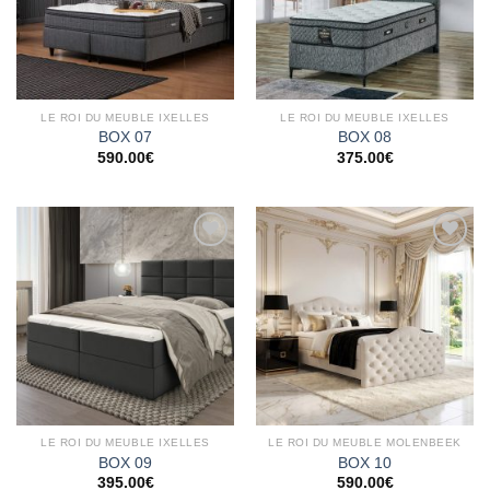
LE ROI DU MEUBLE IXELLES
LE ROI DU MEUBLE IXELLES
BOX 07
BOX 08
590.00
€
375.00
€
Ajouter
Ajouter
à la
à la
wishlist
wishlist
LE ROI DU MEUBLE IXELLES
LE ROI DU MEUBLE MOLENBEEK
BOX 09
BOX 10
395.00
€
590.00
€