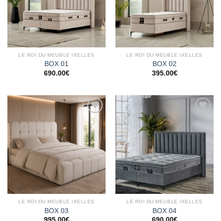
LE ROI DU MEUBLE IXELLES
LE ROI DU MEUBLE IXELLES
BOX 01
BOX 02
690.00
€
395.00
€
Ajouter
Ajouter
à la
à la
wishlist
wishlist
LE ROI DU MEUBLE IXELLES
LE ROI DU MEUBLE IXELLES
BOX 03
BOX 04
995.00
€
690.00
€