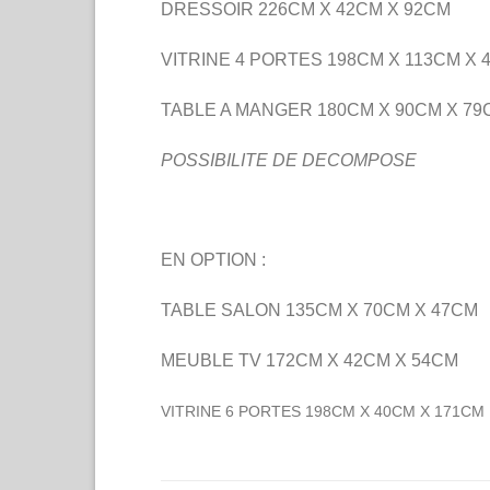
DRESSOIR 226CM X 42CM X 92CM
VITRINE 4 PORTES 198CM X 113CM X 
TABLE A MANGER 180CM X 90CM X 79
POSSIBILITE DE DECOMPOSE
EN OPTION :
TABLE SALON 135CM X 70CM X 47CM
MEUBLE TV 172CM X 42CM X 54CM
VITRINE 6 PORTES 198CM X 40CM X 171CM