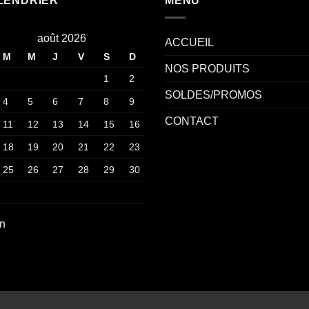
LENDRIER
MENU
août 2026
ACCUEIL
M
M
J
V
S
D
NOS PRODUITS
1
2
SOLDES/PROMOS
4
5
6
7
8
9
CONTACT
11
12
13
14
15
16
18
19
20
21
22
23
25
26
27
28
29
30
an