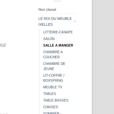
Non classé
LE ROI DU MEUBLE
IXELLES
LITTERIE-CANAPE
SALON
OSE
SALLE A MANGER
CHAMBRE A
COUCHER
CHAMBRE DE
JEUNE
LIT-COFFRE /
BOXSPRING
MEUBLE TV
TABLES
TABLE BASSES
CHAISES
SOMMIER -