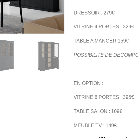
DRESSOIR : 279€
VITRINE 4 PORTES : 329€
TABLE A MANGER 159€
POSSIBILITE DE DECOMP
EN OPTION :
VITRINE 6 PORTES : 395€
TABLE SALON : 109€
MEUBLE TV : 149€