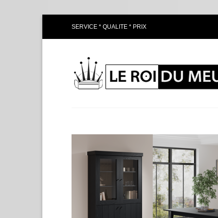
Passer
SERVICE * QUALITE * PRIX
au
contenu