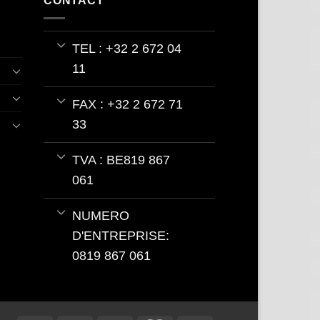
CONTACT
TEL : +32 2 672 04
11
FAX : +32 2 672 71
33
TVA : BE819 867
061
NUMERO
D'ENTREPRISE:
0819 867 061