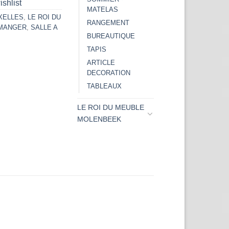
ishlist
MATELAS
IXELLES
,
LE ROI DU
RANGEMENT
 MANGER
,
SALLE A
BUREAUTIQUE
TAPIS
ARTICLE
DECORATION
TABLEAUX
LE ROI DU MEUBLE
MOLENBEEK