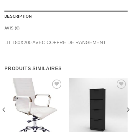
DESCRIPTION
AVIS (0)
LIT 180X200 AVEC COFFRE DE RANGEMENT
PRODUITS SIMILAIRES
Ajouter
Ajouter
à la
à la
wishlist
wishlist