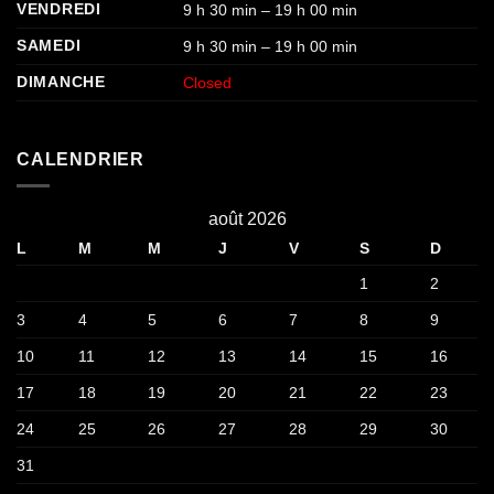
VENDREDI
9 h 30 min – 19 h 00 min
SAMEDI
9 h 30 min – 19 h 00 min
DIMANCHE
Closed
CALENDRIER
août 2026
L
M
M
J
V
S
D
1
2
3
4
5
6
7
8
9
10
11
12
13
14
15
16
17
18
19
20
21
22
23
24
25
26
27
28
29
30
31