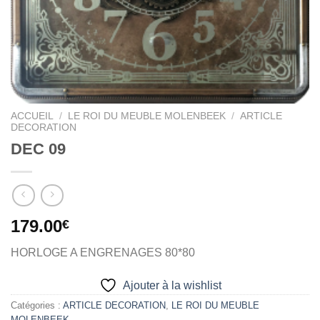
ACCUEIL
/
LE ROI DU MEUBLE MOLENBEEK
/
ARTICLE
DECORATION
DEC 09
179.00
€
HORLOGE A ENGRENAGES 80*80
Ajouter à la wishlist
Catégories :
ARTICLE DECORATION
,
LE ROI DU MEUBLE
MOLENBEEK