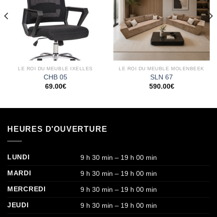
wishlist
wishlist
LE ROI DU MEUBLE IXELLES
LE ROI DU MEUBLE MOLENBEEK
CHB 05
SLN 67
69.00
€
590.00
€
HEURES D'OUVERTURE
LUNDI
9 h 30 min – 19 h 00 min
MARDI
9 h 30 min – 19 h 00 min
MERCREDI
9 h 30 min – 19 h 00 min
JEUDI
9 h 30 min – 19 h 00 min