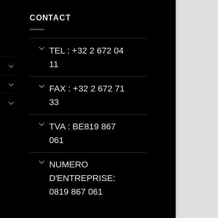
CONTACT
TEL : +32 2 672 04
11
FAX : +32 2 672 71
33
TVA : BE819 867
061
NUMERO
D'ENTREPRISE:
0819 867 061