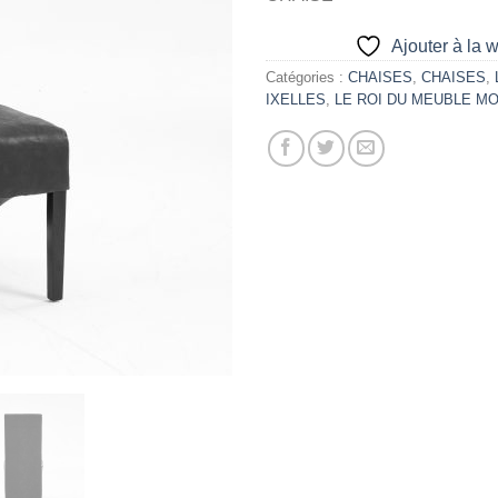
Ajouter à la w
Catégories :
CHAISES
,
CHAISES
,
IXELLES
,
LE ROI DU MEUBLE M