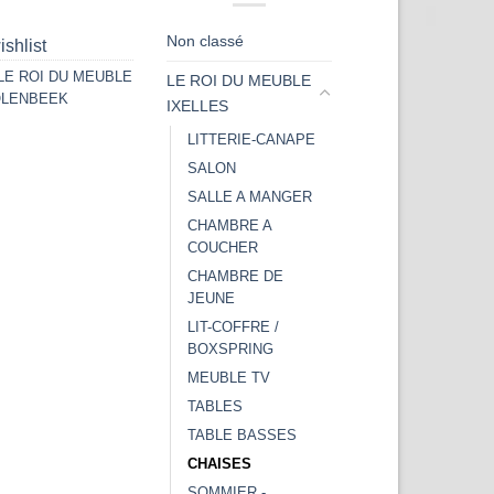
Non classé
ishlist
LE ROI DU MEUBLE
LE ROI DU MEUBLE
OLENBEEK
IXELLES
LITTERIE-CANAPE
SALON
SALLE A MANGER
CHAMBRE A
COUCHER
CHAMBRE DE
JEUNE
LIT-COFFRE /
BOXSPRING
MEUBLE TV
TABLES
TABLE BASSES
CHAISES
SOMMIER -