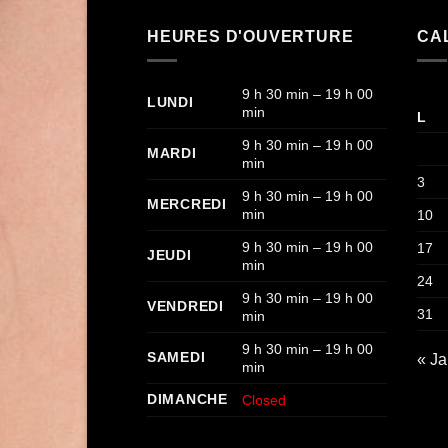
HEURES D'OUVERTURE
CA
9 h 30 min – 19 h 00
LUNDI
min
L
9 h 30 min – 19 h 00
MARDI
min
3
9 h 30 min – 19 h 00
MERCREDI
min
10
9 h 30 min – 19 h 00
17
JEUDI
min
24
9 h 30 min – 19 h 00
VENDREDI
31
min
9 h 30 min – 19 h 00
SAMEDI
« J
min
DIMANCHE
Closed