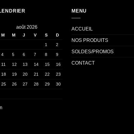
LENDRIER
MENU
août 2026
ACCUEIL
M
M
J
V
S
D
NOS PRODUITS
1
2
SOLDES/PROMOS
4
5
6
7
8
9
CONTACT
11
12
13
14
15
16
18
19
20
21
22
23
25
26
27
28
29
30
an