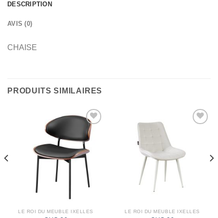
DESCRIPTION
AVIS (0)
CHAISE
PRODUITS SIMILAIRES
Ajouter
Ajouter
à la
à la
wishlist
wishlist
LE ROI DU MEUBLE IXELLES
LE ROI DU MEUBLE IXELLES