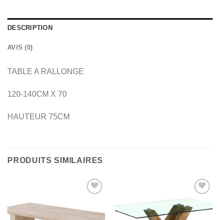
DESCRIPTION
AVIS (0)
TABLE A RALLONGE
120-140CM X 70
HAUTEUR 75CM
PRODUITS SIMILAIRES
Ajouter
Ajouter
à la
à la
wishlist
wishlist