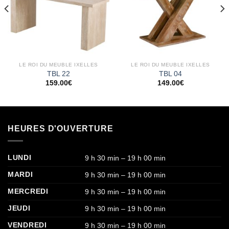
LE ROI DU MEUBLE IXELLES
LE ROI DU MEUBLE IXELLES
TBL 22
TBL 04
159.00
€
149.00
€
HEURES D'OUVERTURE
LUNDI
9 h 30 min – 19 h 00 min
MARDI
9 h 30 min – 19 h 00 min
MERCREDI
9 h 30 min – 19 h 00 min
JEUDI
9 h 30 min – 19 h 00 min
VENDREDI
9 h 30 min – 19 h 00 min