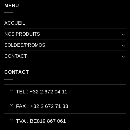
MENU
ACCUEIL
NOS PRODUITS
SOLDES/PROMOS
CONTACT
CONTACT
TEL : +32 2 672 04 11
FAX : +32 2 672 71 33
TVA : BE819 867 061