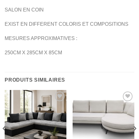
SALON EN COIN
EXIST EN DIFFERENT COLORIS ET COMPOSITIONS
MESURES APPROXIMATIVES :
250CM X 285CM X 85CM
PRODUITS SIMILAIRES
Ajouter
Ajouter
à la
à la
wishlist
wishlist