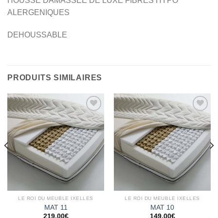
HOUSSE DAMASSEE DE LUXE FIBRES HYPO
ALERGENIQUES
DEHOUSSABLE
PRODUITS SIMILAIRES
Ajouter
Ajouter
à la
à la
wishlist
wishlist
LE ROI DU MEUBLE IXELLES
LE ROI DU MEUBLE IXELLES
MAT 11
MAT 10
219.00
€
149.00
€