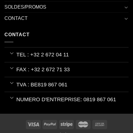
SOLDES/PROMOS
CONTACT
CONTACT
TEL : +32 2 672 04 11
FAX : +32 2 672 71 33
TVA : BE819 867 061
NUMERO D'ENTREPRISE: 0819 867 061