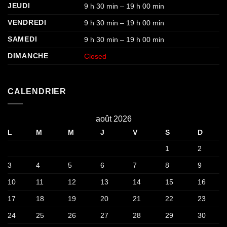
JEUDI
9 h 30 min – 19 h 00 min
VENDREDI
9 h 30 min – 19 h 00 min
SAMEDI
9 h 30 min – 19 h 00 min
DIMANCHE
Closed
CALENDRIER
août 2026
L
M
M
J
V
S
D
1
2
3
4
5
6
7
8
9
10
11
12
13
14
15
16
17
18
19
20
21
22
23
24
25
26
27
28
29
30