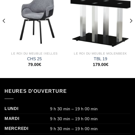
Ajouter
Ajouter
à la
à la
wishlist
wishlist
LE ROI DU MEUBLE IXELLES
LE ROI DU MEUBLE MOLENBEEK
CHS 25
TBL 19
79.00
€
179.00
€
HEURES D'OUVERTURE
LUNDI
9 h 30 min – 19 h 00 min
MARDI
9 h 30 min – 19 h 00 min
MERCREDI
9 h 30 min – 19 h 00 min