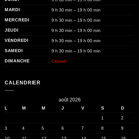
MARDI
9 h 30 min – 19 h 00 min
MERCREDI
9 h 30 min – 19 h 00 min
JEUDI
9 h 30 min – 19 h 00 min
VENDREDI
9 h 30 min – 19 h 00 min
SAMEDI
9 h 30 min – 19 h 00 min
DIMANCHE
Closed
CALENDRIER
août 2026
L
M
M
J
V
S
D
1
2
3
4
5
6
7
8
9
10
11
12
13
14
15
16