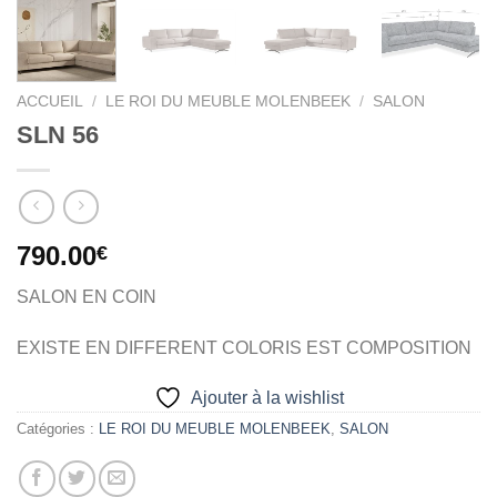
ACCUEIL
/
LE ROI DU MEUBLE MOLENBEEK
/
SALON
SLN 56
790.00
€
SALON EN COIN
EXISTE EN DIFFERENT COLORIS EST COMPOSITION
Ajouter à la wishlist
Catégories :
LE ROI DU MEUBLE MOLENBEEK
,
SALON