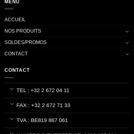
MENU
ACCUEIL
NOS PRODUITS
SOLDES/PROMOS
CONTACT
CONTACT
TEL : +32 2 672 04 11
FAX : +32 2 672 71 33
TVA : BE819 867 061