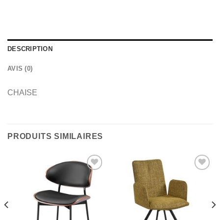
DESCRIPTION
AVIS (0)
CHAISE
PRODUITS SIMILAIRES
Ajouter
Ajouter
à la
à la
wishlist
wishlist