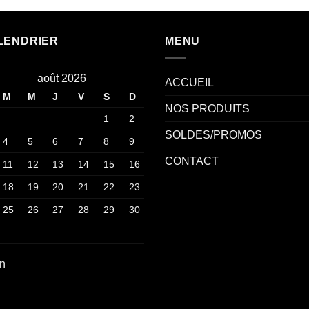
LENDRIER
MENU
août 2026
ACCUEIL
M
M
J
V
S
D
NOS PRODUITS
1
2
SOLDES/PROMOS
4
5
6
7
8
9
CONTACT
11
12
13
14
15
16
18
19
20
21
22
23
25
26
27
28
29
30
an