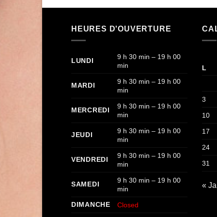
HEURES D'OUVERTURE
CA
9 h 30 min – 19 h 00
LUNDI
min
L
9 h 30 min – 19 h 00
MARDI
min
3
9 h 30 min – 19 h 00
MERCREDI
min
10
9 h 30 min – 19 h 00
17
JEUDI
min
24
9 h 30 min – 19 h 00
VENDREDI
31
min
9 h 30 min – 19 h 00
SAMEDI
« J
min
DIMANCHE
Closed