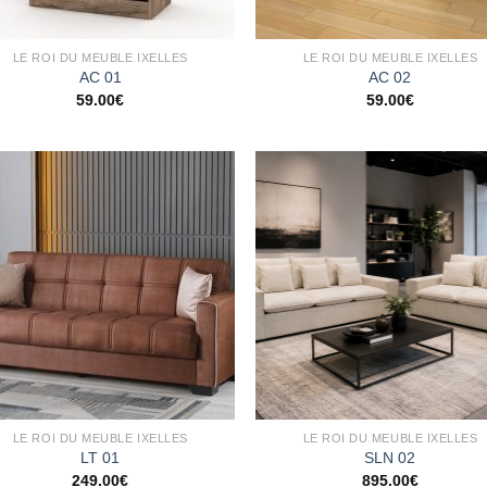
LE ROI DU MEUBLE IXELLES
LE ROI DU MEUBLE IXELLES
AC 01
AC 02
59.00
€
59.00
€
Ajouter
Ajo
à la
à 
wishlist
wish
LE ROI DU MEUBLE IXELLES
LE ROI DU MEUBLE IXELLES
LT 01
SLN 02
249.00
€
895.00
€