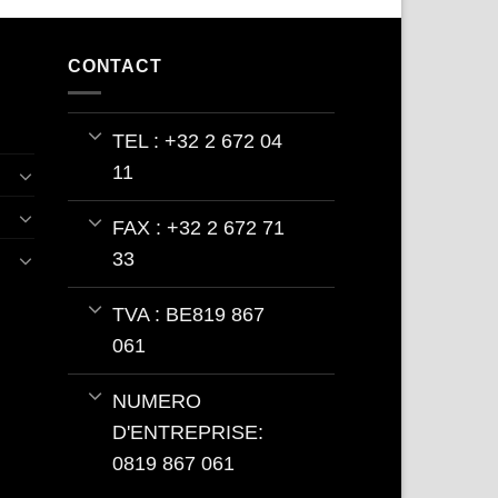
CONTACT
TEL : +32 2 672 04
11
FAX : +32 2 672 71
33
TVA : BE819 867
061
NUMERO
D'ENTREPRISE:
0819 867 061