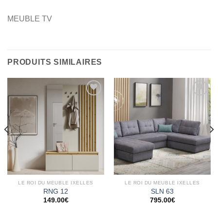
MEUBLE TV
PRODUITS SIMILAIRES
Ajouter
Ajouter
à la
à la
wishlist
wishlist
LE ROI DU MEUBLE IXELLES
LE ROI DU MEUBLE IXELLES
RNG 12
SLN 63
149.00
€
795.00
€