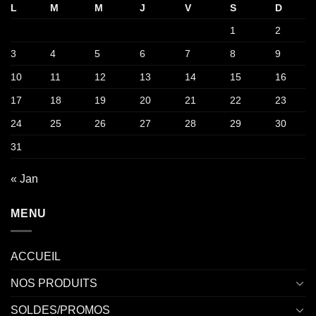
L
M
M
J
V
S
D
1
2
3
4
5
6
7
8
9
10
11
12
13
14
15
16
17
18
19
20
21
22
23
24
25
26
27
28
29
30
31
« Jan
MENU
ACCUEIL
NOS PRODUITS
SOLDES/PROMOS