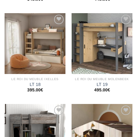
Ajouter
Ajouter
à la
à la
wishlist
wishlist
LE ROI DU MEUBLE IXELLES
LE ROI DU MEUBLE MOLENBEEK
LT 18
LT 19
395.00
€
495.00
€
Ajouter
Ajouter
à la
à la
wishlist
wishlist