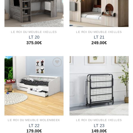
LE ROI DU MEUBLE IXELLES
LE ROI DU MEUBLE IXELLES
LT 20
LT 21
375.00
€
249.00
€
Ajouter
Ajouter
à la
à la
wishlist
wishlist
LE ROI DU MEUBLE MOLENBEEK
LE ROI DU MEUBLE IXELLES
LT 22
LT 23
179.00
€
149.00
€