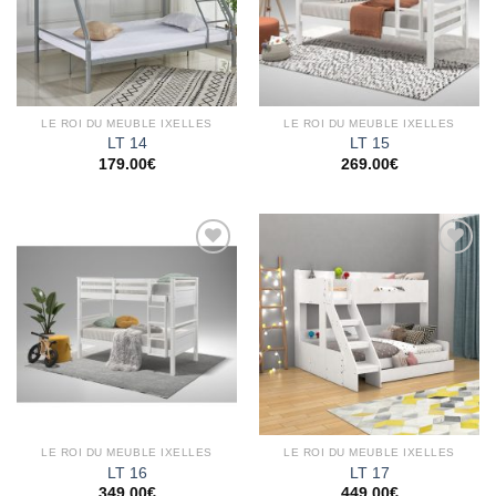
LE ROI DU MEUBLE IXELLES
LE ROI DU MEUBLE IXELLES
LT 14
LT 15
179.00
€
269.00
€
Ajouter
Ajouter
à la
à la
wishlist
wishlist
LE ROI DU MEUBLE IXELLES
LE ROI DU MEUBLE IXELLES
LT 16
LT 17
349.00
€
449.00
€